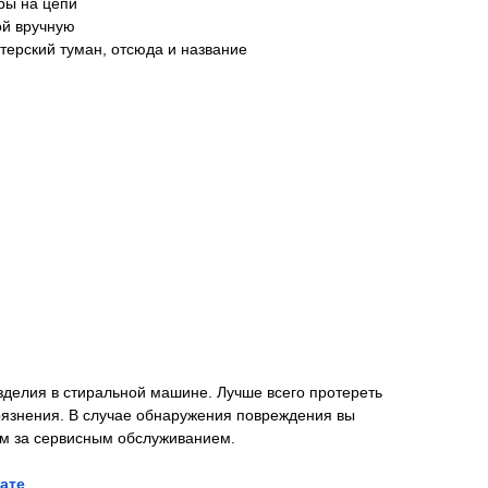
ры на цепи
ой вручную
терский туман, отсюда и название
зделия в стиральной машине. Лучше всего протереть
рязнения. В случае обнаружения повреждения вы
ам за сервисным обслуживанием.
ате