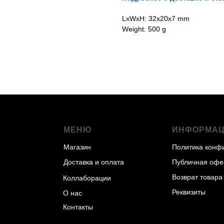
LxWxH: 32x20x7 mm
Weight: 500 g
МЕНЮ
ИНФОРМА
Магазин
Политика конф
Доставка и оплата
Публичная офе
Возврат товара
Коллаборации
Реквизиты
О нас
Контакты