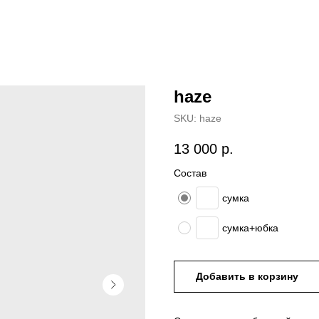
haze
SKU:
haze
13 000
р.
Состав
сумка
сумка+юбка
Добавить в корзину