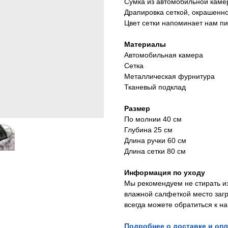
Сумка из автомобильной каме
Драпировка сеткой, окрашенн
Цвет сетки напоминает нам пи
Материалы
Автомобильная камера
Сетка
Металлическая фурнитура
Тканевый подклад
Размер
По молнии 40 см
Глубина 25 см
Длина ручки 60 см
Длина сетки 80 см
Информация по уходу
Мы рекомендуем не стирать и
влажной салфеткой место заг
всегда можете обратиться к н
Подробнее о доставке и опл