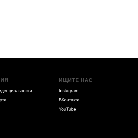
ЦИЯ
ИЩИТЕ НАС
иденциальности
Instagram
рта
ВКонтакте
YouTube