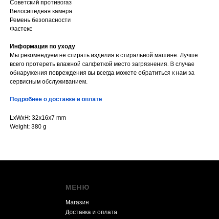
Советский противогаз
Велосипедная камера
Ремень безопасности
Фастекс
Информация по уходу
Мы рекомендуем не стирать изделия в стиральной машине. Лучше
всего протереть влажной салфеткой место загрязнения. В случае
обнаружения повреждения вы всегда можете обратиться к нам за
сервисным обслуживанием.
Подробнее о доставке и оплате
LxWxH: 32x16x7 mm
Weight: 380 g
МЕНЮ
Магазин
Доставка и оплата