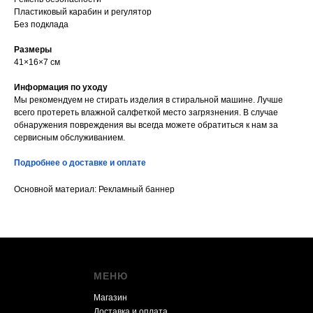
Пластиковый карабин и регулятор
Без подклада
Размеры
41×16×7 см
Информация по уходу
Мы рекомендуем не стирать изделия в стиральной машине. Лучше
всего протереть влажной салфеткой место загрязнения. В случае
обнаружения повреждения вы всегда можете обратиться к нам за
сервисным обслуживанием.
Подробнее о доставке и оплате
Основной материал: Рекламный баннер
МЕНЮ
Магазин
Доставка и оплата