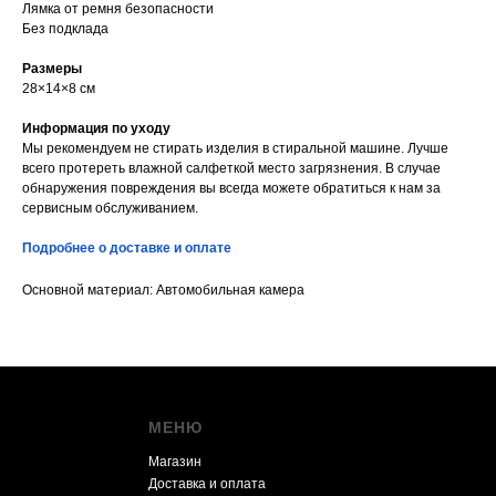
Лямка от ремня безопасности
Без подклада
Размеры
28×14×8 см
Информация по уходу
Мы рекомендуем не стирать изделия в стиральной машине. Лучше
всего протереть влажной салфеткой место загрязнения. В случае
обнаружения повреждения вы всегда можете обратиться к нам за
сервисным обслуживанием.
Подробнее о доставке и оплате
Основной материал: Автомобильная камера
МЕНЮ
Магазин
Доставка и оплата