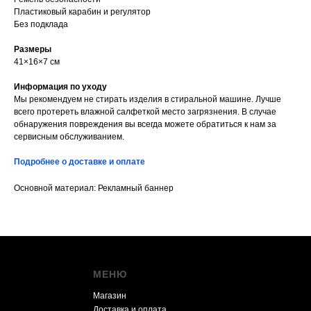
Пластиковый карабин и регулятор
Без подклада
Размеры
41×16×7 см
Информация по уходу
Мы рекомендуем не стирать изделия в стиральной машине. Лучше
всего протереть влажной салфеткой место загрязнения. В случае
обнаружения повреждения вы всегда можете обратиться к нам за
сервисным обслуживанием.
Подробнее о доставке и оплате
Основной материал: Рекламный баннер
МЕНЮ
Магазин
Доставка и оплата